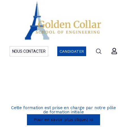
NOUS CONTACTER
CANDIDATER
Formations initiales et RNCP
Post Mastère
Découvrez le détail de nos programmes
Cette formation est prise en charge par notre pôle
de formation initiale
Pour en savoir plus cliquez ici