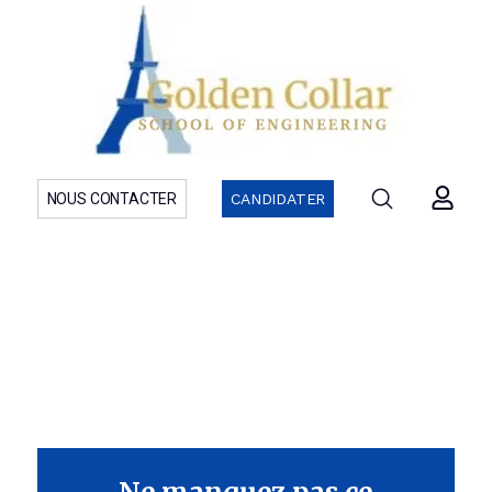
NOUS CONTACTER
CANDIDATER
Formations initiales et RNCP
Post Mastère
Découvrez le détail de nos programmes