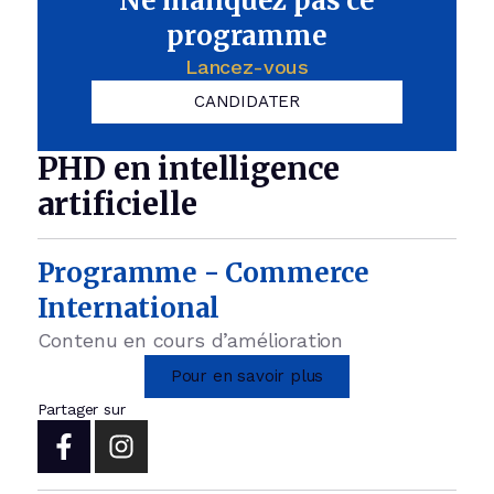
Ne manquez pas ce
programme
Lancez-vous
CANDIDATER
PHD en intelligence
artificielle
Programme - Commerce
International
Contenu en cours d’amélioration
Pour en savoir plus
Partager sur