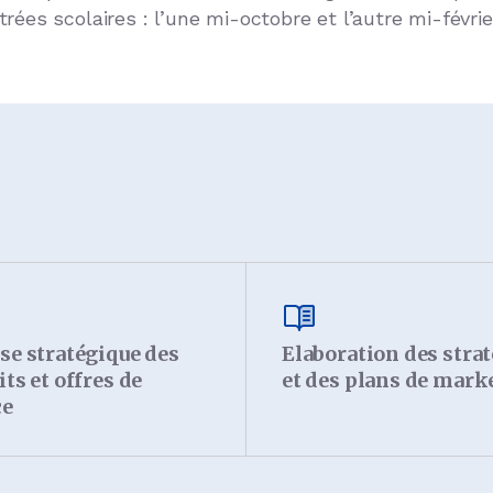
rées scolaires : l’une mi-octobre et l’autre mi-févrie
se stratégique des
Elaboration des stra
ts et offres de
et des plans de mark
ce