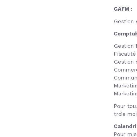
GAFM :
Gestion 
Comptab
Gestion 
Fiscalité
Gestion 
Commerce
Communic
Marketin
Marketin
Pour tou
trois moi
Calendri
Pour mie