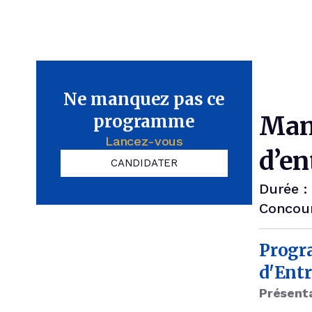
Ne manquez pas ce
programme
Man
Lancez-vous
d’en
CANDIDATER
Durée :
Concour
Progr
d'Entr
Présent