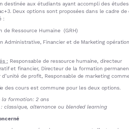
n destinée aux étudiants ayant accompli des études
ac+3. Deux options sont proposées dans le cadre de 
é :
on de Ressource Humaine (GRH)
on Administrative, Financier et de Marketing opératio
s :
Responsable de ressource humaine, directeur
atif et financier, Directeur de la formation permanen
r d’unité de profit, Responsable de marketing commer
ie des cours est commune pour les deux options.
 la formation: 2 ans
 : classique, alternance ou blended learning
concerné