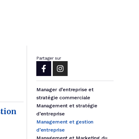
ormatiques et
r Développeur
ormatique et de
ourisme et des
Partager sur
g et
Manager d’entreprise et
stratégie commerciale
Management et stratégie
tion
d’entreprise
Management et gestion
d’entreprise
Management et Marketing du