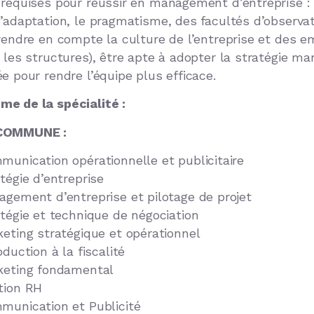
 requises pour réussir en management d’entreprise : 
d’adaptation, le pragmatisme, des facultés d’observa
prendre en compte la culture de l’entreprise et des 
 les structures), être apte à adopter la stratégie ma
e pour rendre l’équipe plus efficace.
e de la spécialité :
COMMUNE :
unication opérationnelle et publicitaire
tégie d’entreprise
gement d’entreprise et pilotage de projet
tégie et technique de négociation
eting stratégique et opérationnel
oduction à la fiscalité
keting fondamental
tion RH
munication et Publicité