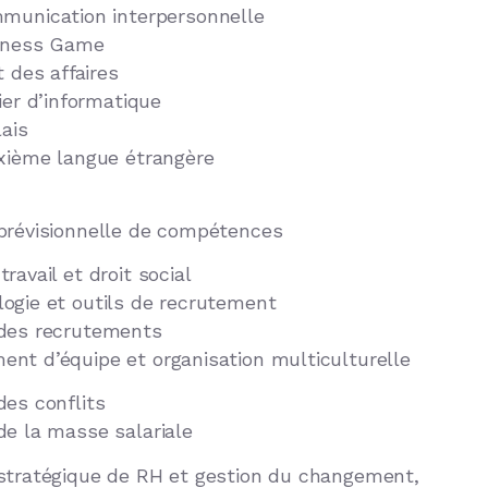
munication interpersonnelle
iness Game
t des affaires
ier d’informatique
ais
xième langue étrangère
prévisionnelle de compétences
ravail et droit social
ogie et outils de recrutement
des recrutements
nt d’équipe et organisation multiculturelle
des conflits
de la masse salariale
stratégique de RH et gestion du changement,