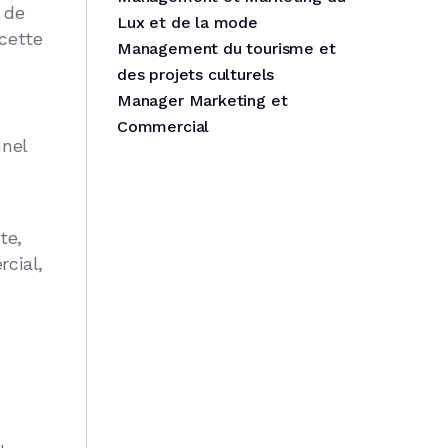
 de
Lux et de la mode
cette
Management du tourisme et
des projets culturels
Manager Marketing et
Commercial
nnel
te,
cial,