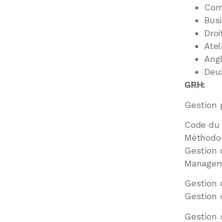
Com
Bus
Droi
Atel
Angl
Deu
GRH:
Gestion 
Code du t
Méthodol
Gestion 
Manageme
Gestion 
Gestion 
Gestion 