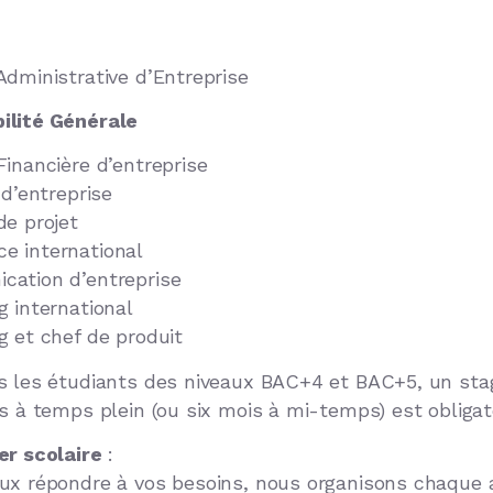
Administrative d’Entreprise
ilité Générale
Financière d’entreprise
 d’entreprise
de projet
 international
ation d’entreprise
g international
g et chef de produit
s les étudiants des niveaux BAC+4 et BAC+5, un sta
s à temps plein (ou six mois à mi-temps) est obligato
er scolaire
:
ux répondre à vos besoins, nous organisons chaque