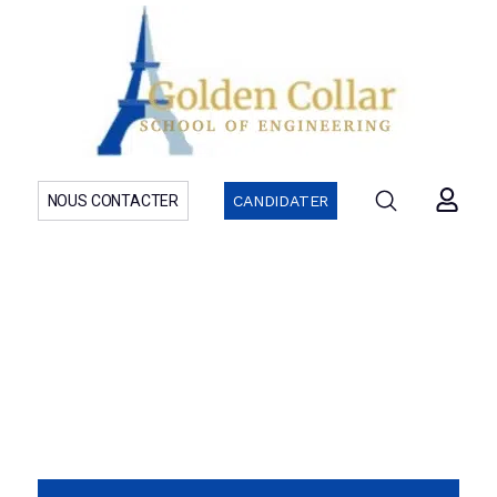
NOUS CONTACTER
CANDIDATER
Formations initiales et RNCP
Mastères
Découvrez le détail de nos programmes